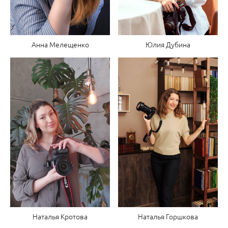
Анна Мелещенко
Юлия Дубина
Наталья Горшкова
Наталья Кротова