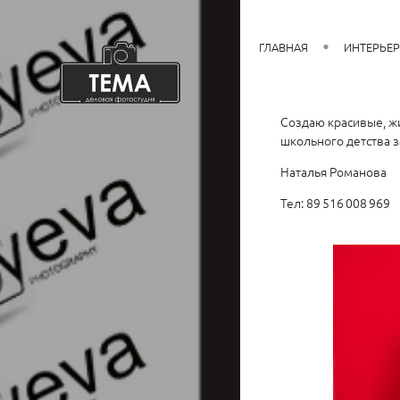
ГЛАВНАЯ
ИНТЕРЬЕ
Создаю красивые, ж
школьного детства 
Наталья Романова
Тел: 89 516 008 969