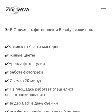
💫 В Стоимость фотопроекта Beauty включено:
✔️макияж от бьюти-мастеров
✔️ живые цветы
✔️Аренда фотостудии
✔️ работа фотографа
✔️ Съемка 20 минут
✔️ На площадке работает специалист
по фотопозированию
✔️ видео Back в день съемки
✔️ все фото в профессиональной ретуши